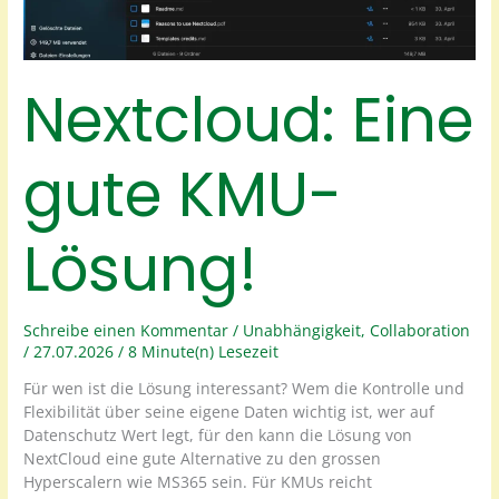
Nextcloud: Eine
gute KMU-
Lösung!
Schreibe einen Kommentar
/
Unabhängigkeit
,
Collaboration
/
27.07.2026
/
8 Minute(n) Lesezeit
Für wen ist die Lösung interessant? Wem die Kontrolle und
Flexibilität über seine eigene Daten wichtig ist, wer auf
Datenschutz Wert legt, für den kann die Lösung von
NextCloud eine gute Alternative zu den grossen
Hyperscalern wie MS365 sein. Für KMUs reicht