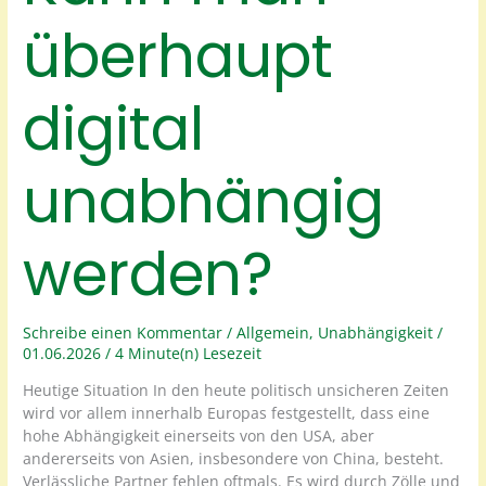
überhaupt
digital
unabhängig
werden?
Schreibe einen Kommentar
/
Allgemein
,
Unabhängigkeit
/
01.06.2026
/
4 Minute(n) Lesezeit
Heutige Situation In den heute politisch unsicheren Zeiten
wird vor allem innerhalb Europas festgestellt, dass eine
hohe Abhängigkeit einerseits von den USA, aber
andererseits von Asien, insbesondere von China, besteht.
Verlässliche Partner fehlen oftmals. Es wird durch Zölle und