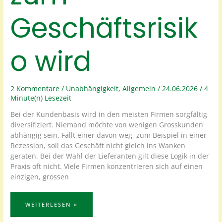
Geschäftsrisik
o wird
2 Kommentare
/
Unabhängigkeit
,
Allgemein
/
24.06.2026
/
4
Minute(n) Lesezeit
Bei der Kundenbasis wird in den meisten Firmen sorgfältig
diversifiziert. Niemand möchte von wenigen Grosskunden
abhängig sein. Fällt einer davon weg, zum Beispiel in einer
Rezession, soll das Geschäft nicht gleich ins Wanken
geraten. Bei der Wahl der Lieferanten gilt diese Logik in der
Praxis oft nicht. Viele Firmen konzentrieren sich auf einen
einzigen, grossen
KLUMPENRISIKO
WEITERLESEN »
LIEFERANTENWAHL:
WARUM
DIGITALE