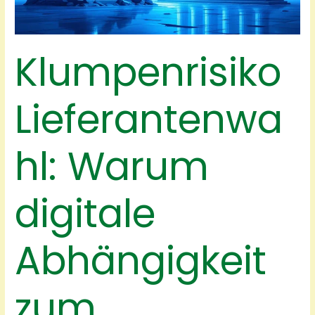
Klumpenrisiko
Lieferantenwa
hl: Warum
digitale
Abhängigkeit
zum