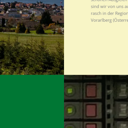
sind wir von uns a
rasch in der Regio
Vorarlberg (Österre