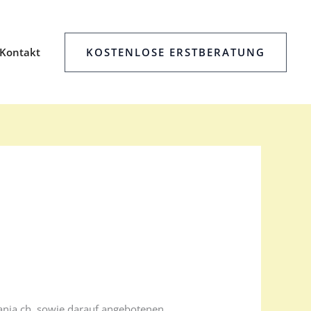
KOSTENLOSE ERSTBERATUNG
Kontakt
mania.ch, sowie darauf angebotenen