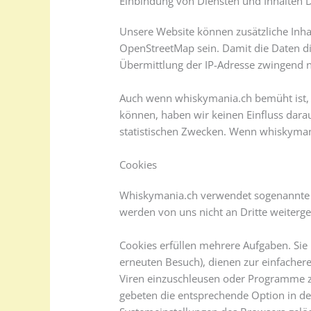
Einbindung von Diensten und Inhalten D
Unsere Website können zusätzliche Inha
OpenStreetMap sein. Damit die Daten di
Übermittlung der IP-Adresse zwingend n
Auch wenn whiskymania.ch bemüht ist, au
können, haben wir keinen Einfluss darau
statistischen Zwecken. Wenn whiskymani
Cookies
Whiskymania.ch verwendet sogenannte C
werden von uns nicht an Dritte weiter
Cookies erfüllen mehrere Aufgaben. Sie h
erneuten Besuch), dienen zur einfachere
Viren einzuschleusen oder Programme zu
gebeten die entsprechende Option in de