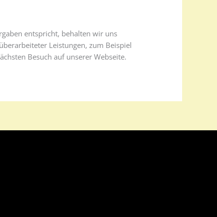
rgaben entspricht, behalten wir uns
 überarbeiteter Leistungen, zum Beispiel
nächsten Besuch auf unserer Webseite.