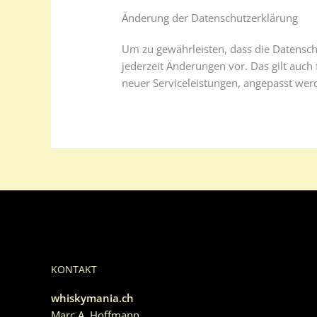
Änderung der Datenschutzerklärung
Um zu gewährleisten, dass die Datensch
jederzeit Änderungen vor. Das gilt auch
neuer Serviceleistungen, angepasst wer
KONTAKT
whiskymania.ch
Marc A. Hoffmann