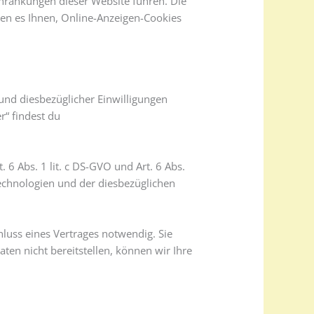
hränkungen dieser Website führen. Die
en es Ihnen, Online-Anzeigen-Cookies
und diesbezüglicher Einwilligungen
r“ findest du
 Abs. 1 lit. c DS-GVO und Art. 6 Abs.
Technologien und der diesbezüglichen
luss eines Vertrages notwendig. Sie
en nicht bereitstellen, können wir Ihre