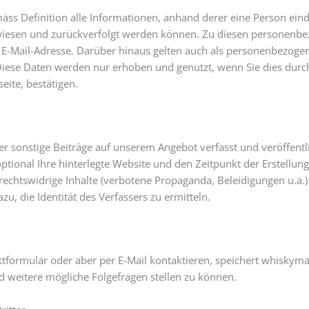
s Definition alle Informationen, anhand derer eine Person eindeut
wiesen und zurückverfolgt werden können. Zu diesen personenb
-Mail-Adresse. Darüber hinaus gelten auch als personenbezoge
Diese Daten werden nur erhoben und genutzt, wenn Sie dies durch 
ite, bestätigen.
 sonstige Beiträge auf unserem Angebot verfasst und veröffentli
ptional Ihre hinterlegte Website und den Zeitpunkt der Erstellun
 rechtswidrige Inhalte (verbotene Propaganda, Beleidigungen u.a.
zu, die Identität des Verfassers zu ermitteln.
tformular oder aber per E-Mail kontaktieren, speichert whiskyma
 weitere mögliche Folgefragen stellen zu können.