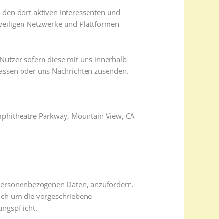
 den dort aktiven Interessenten und
weiligen Netzwerke und Plattformen
Nutzer sofern diese mit uns innerhalb
fassen oder uns Nachrichten zusenden.
Amphitheatre Parkway, Mountain View, CA
n personenbezogenen Daten, anzufordern.
sich um die vorgeschriebene
ngspflicht.