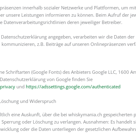
präsenzen innerhalb sozialer Netzwerke und Plattformen, um mit
er unsere Leistungen informieren zu können. Beim Aufruf der je
 Datenverarbeitungsrichtlinien deren jeweiliger Betreiber.
Datenschutzerklärung angegeben, verarbeiten wir die Daten der 
 kommunizieren, z.B. Beiträge auf unseren Onlinepräsenzen ver
ne Schriftarten (Google Fonts) des Anbieters Google LLC, 1600 
 Datenschutzerklärung von Google finden Sie
privacy
und
https://adssettings.google.com/authenticated
, Löschung und Widerspruch
eltlich eine Auskunft, über die bei whiskymania.ch gespeicherte
g, Sperrung oder Löschung zu verlangen. Ausnahmen: Es handelt 
wicklung oder die Daten unterliegen der gesetzlichen Aufbewahru