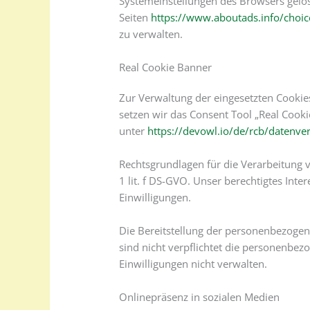
Systemeinstellungen des Browsers gelö
Seiten
https://www.aboutads.info/choic
zu verwalten.
Real Cookie Banner
Zur Verwaltung der eingesetzten Cookie
setzen wir das Consent Tool „Real Cooki
unter
https://devowl.io/de/rcb/datenve
Rechtsgrundlagen für die Verarbeitung 
1 lit. f DS-GVO. Unser berechtigtes Int
Einwilligungen.
Die Bereitstellung der personenbezogen
sind nicht verpflichtet die personenbez
Einwilligungen nicht verwalten.
Onlinepräsenz in sozialen Medien