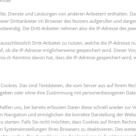
ritter
lte, Dienste und Leistungen von anderen Anbietern enthalten. Da
eser Drittanbieter im Browser des Nutzers aufgerufen und dargest
otwendig. Die Dritt-Anbieter nehmen also die IP-Adresse des jew
sschliesslich Dritt-Anbieter zu nutzen, welche die IP-Adresse nu
f, ob die IP-Adresse möglicherweise gespeichert wird. Dieser Vo
a.ch Kenntnis davon hat, dass die IP-Adresse gespeichert wird, 
ookies. Das sind Textdateien, die vom Server aus auf Ihrem Rec
gegeben oder ohne ihre Zustimmung mit personenbezogenen Date
elfen uns, bei bereits erfassten Daten diese schnell wieder zur V
n Navigation und ermöglichen die korrekte Darstellung der Webse
 starten. Falls Sie nicht möchten, dass Cookies auf Ihrem Rechn
n Systemeinstellungen Ihres Browsers zu deaktivieren. Des weit