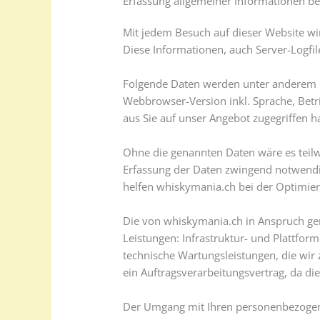
Erfassung allgemeiner Informationen be
Mit jedem Besuch auf dieser Website wi
Diese Informationen, auch Server-Logfil
Folgende Daten werden unter anderem i
Webbrowser-Version inkl. Sprache, Betr
aus Sie auf unser Angebot zugegriffen ha
Ohne die genannten Daten wäre es teilwei
Erfassung der Daten zwingend notwendi
helfen whiskymania.ch bei der Optimier
Die von whiskymania.ch in Anspruch ge
Leistungen: Infrastruktur- und Plattfor
technische Wartungsleistungen, die wir
ein Auftragsverarbeitungsvertrag, da di
Der Umgang mit Ihren personenbezoge