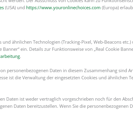
scht werden. Der Ausschluss von Cookies kann zu Funktionseinsc
es
(USA) und
https://www.youronlinechoices.com
(Europa) erlaub
s und ähnlichen Technologien (Tracking-Pixel, Web-Beacons etc.) 
e Banner“ ein. Details zur Funktionsweise von „Real Cookie Banne
rarbeitung
.
von personenbezogenen Daten in diesem Zusammenhang sind Art. 6
eresse ist die Verwaltung der eingesetzten Cookies und ähnlichen 
en Daten ist weder vertraglich vorgeschrieben noch für den Absch
ogenen Daten bereitzustellen. Wenn Sie die personenbezogenen Dat