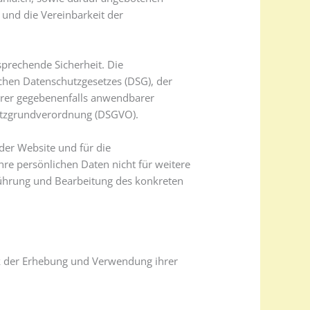
 und die Vereinbarkeit der
sprechende Sicherheit. Die
chen Datenschutzgesetzes (DSG), der
rer gegebenenfalls anwendbarer
utzgrundverordnung (DSGVO).
der Website und für die
hre persönlichen Daten nicht für weitere
führung und Bearbeitung des konkreten
ck der Erhebung und Verwendung ihrer