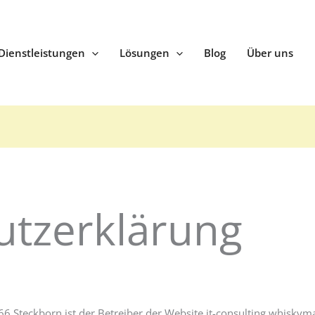
Dienstleistungen
Lösungen
Blog
Über uns
utzerklärung
66 Steckborn ist der Betreiber der Website it-consulting.whisky