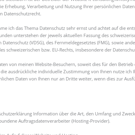
die Erhebung, Verarbeitung und Nutzung Ihrer persönlichen Daten
 Datenschutzrecht.
hme ich das Thema Datenschutz sehr ernst und achtet auf die ent
unden unterstehen der jeweils aktuellen Fassung des schweizeris
Datenschutz (VDSG), des Fernmeldegesetztes (FMG), sowie ande
es schweizerischen bzw. EU-Rechts, insbesondere der Datensch
aten von meinen Website-Besuchern, soweit dies für den Betrieb 
die ausdrückliche individuelle Zustimmung von Ihnen nutze ich I
nlichen Daten von Ihnen nur an Dritte weiter, wenn dies zur Aus
enschutzerklärung Information über die Art, den Umfang und Zwe
undene Auftragsdatenverarbeiter (Hosting-Provider).