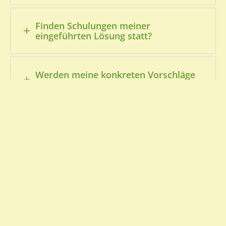
Finden Schulungen meiner
eingeführten Lösung statt?
Werden meine konkreten Vorschläge
berücksichtigt?
Kann man unabhängiger werden von
geschlossenen Systemen grosser
Konzerne?