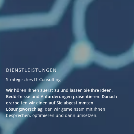
DIENSTLEISTUNGEN
Strategisches IT-Consulting
Wir hören Ihnen zuerst zu und lassen Sie Ihre Ideen,
Bedürfnisse und Anforderungen präsentieren. Danach
erarbeiten wir einen auf Sie abgestimmten
Lösungsvorschlag
, den wir gemeinsam mit Ihnen
besprechen, optimieren und dann umsetzen.